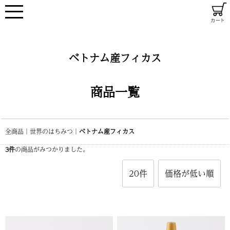
ベトナム産フィカス
商品一覧
全商品
世界のはちみつ
ベトナム産フィカス
3
件
の商品がみつかりました。