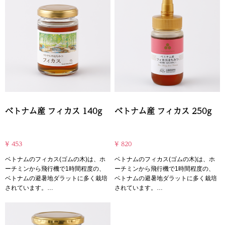
ベトナム産 フィカス 140g
ベトナム産 フィカス 250g
¥ 453
¥ 820
ベトナムのフィカス(ゴムの木)は、ホ
ベトナムのフィカス(ゴムの木)は、ホ
ーチミンから飛行機で1時間程度の、
ーチミンから飛行機で1時間程度の、
ベトナムの避暑地ダラットに多く栽培
ベトナムの避暑地ダラットに多く栽培
されています。
されています。
この蜜は、フィカスの葉や軸の部分か
この蜜は、フィカスの葉や軸の部分か
ら採れる甘露蜜で、シェアシマの記事
ら採れる甘露蜜で、シェアシマの記事
にもあったように、甘露蜜は「栄養が
にもあったように、甘露蜜は「栄養が