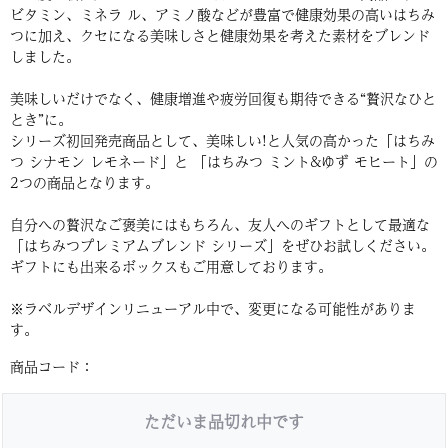
ビタミン、ミネラ ル、アミノ酸などが豊富で健康効果の高いはちみ
つに加え、クセになる美味しさと健康効果を考えた素材をブレンド
しました。
美味しいだけでなく、健康増進や疲労回復も期待できる“贅沢なひと
とき”に。
シリーズ初回発売商品として、美味しい!と人気の高かった「はちみ
つ シナモン レモネード」と 「はちみつ ミント&ゆず モヒート」の
2つの商品となります。
自分への贅沢なご褒美にはもちろん、友人へのギフトとして最適な
「はちみつプレミアムブレンド シリーズ」をぜひお試しください。
ギフトにも出来るボックスもご用意しております。
※ラベルデザインリニューアル中で、変更になる可能性がありま
す。
商品コード：
ただいま品切れ中です